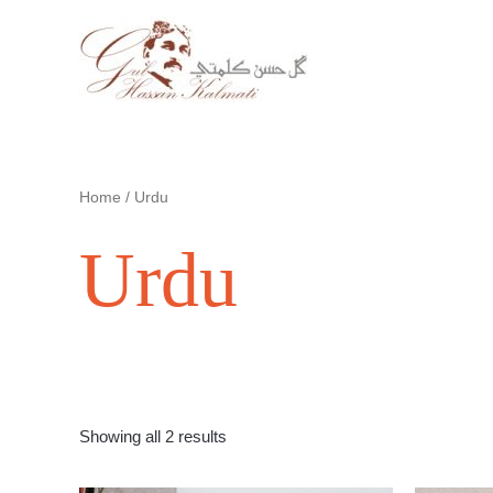
Skip
to
content
Home
/ Urdu
Urdu
Showing all 2 results