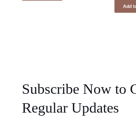
Add to
Subscribe Now to 
Regular Updates