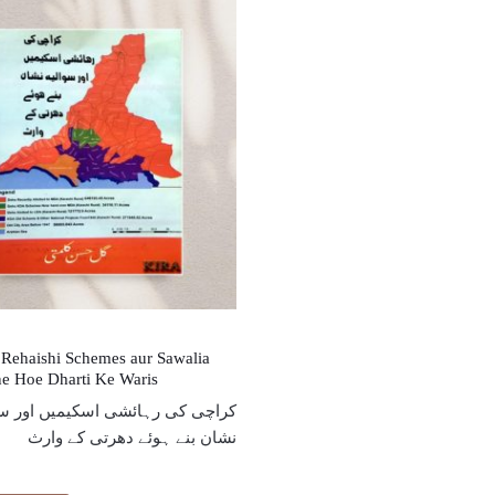
 Rehaishi Schemes aur Sawalia
e Hoe Dharti Ke Waris
کراچی کی رہائشی اسکیمیں اور سو
نشان بنے ہوئے دھرتی کے وارث